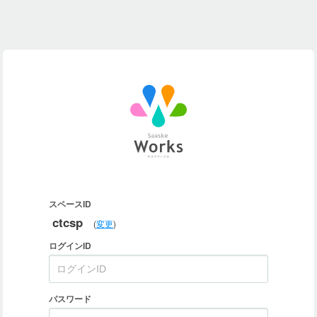
スペースID
ctcsp
(
変更
)
ログインID
パスワード